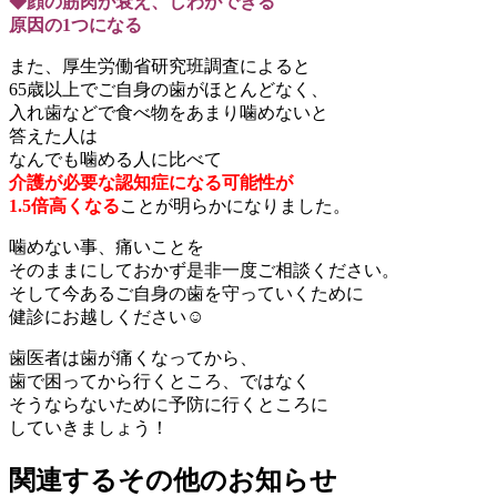
◆顔の筋肉が衰え、しわができる
原因の1つになる
また、厚生労働省研究班調査によると
65歳以上でご自身の歯がほとんどなく、
入れ歯などで食べ物をあまり噛めないと
答えた人は
なんでも噛める人に比べて
介護が必要な認知症になる可能性が
1.5倍高くなる
ことが明らかになりました。
噛めない事、痛いことを
そのままにしておかず是非一度ご相談ください。
そして今あるご自身の歯を守っていくために
健診にお越しください☺
歯医者は歯が痛くなってから、
歯で困ってから行くところ、ではなく
そうならないために予防に行くところに
していきましょう！
関連するその他のお知らせ