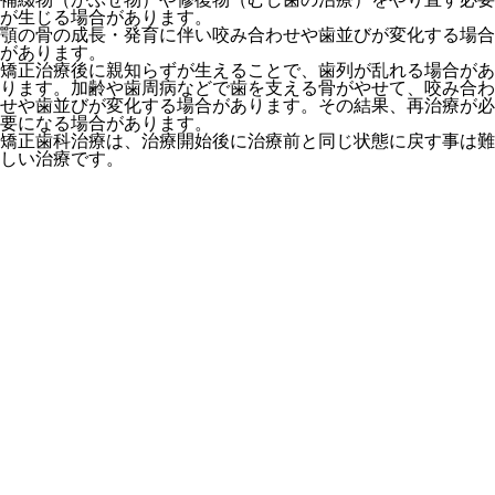
が生じる場合があります。
顎の骨の成長・発育に伴い咬み合わせや歯並びが変化する場合
があります。
矯正治療後に親知らずが生えることで、歯列が乱れる場合があ
ります。加齢や歯周病などで歯を支える骨がやせて、咬み合わ
せや歯並びが変化する場合があります。その結果、再治療が必
要になる場合があります。
矯正歯科治療は、治療開始後に治療前と同じ状態に戻す事は難
しい治療です。