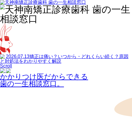
2026.07.13
矯正は痛い？いつから・どれくらい続く？原因
と対処法をわかりやすく解説
Scroll
かかりつけ医だからできる
歯の一生相談窓口。