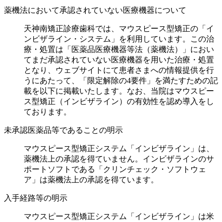
薬機法において承認されていない医療機器について
天神南矯正診療歯科では、マウスピース型矯正の「イ
ンビザライン・システム」を利用しています。この治
療・処置は「医薬品医療機器等法（薬機法）」におい
てまだ承認されていない医療機器を用いた治療・処置
となり、ウェブサイトにて患者さまへの情報提供を行
うにあたって、「限定解除の4要件」を満たすための記
載を以下に掲載いたします。なお、当院はマウスピー
ス型矯正（インビザライン）の有効性を認め導入をし
ております。
未承認医薬品等であることの明示
マウスピース型矯正システム「インビザライン」は、
薬機法上の承認を得ていません。インビザラインのサ
ポートソフトである「クリンチェック・ソフトウェ
ア」は薬機法上の承認を得ています。
入手経路等の明示
マウスピース型矯正システム「インビザライン」は米