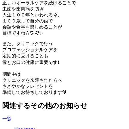
正しいオーラルケアを続けることで
虫歯や歯周病を防ぎ
人生１００年といわれる今、
１００歳まで自分の歯で
会話や食事を楽しめることが
目標ですね🦷🦷🦷✨
また、クリニックで行う
プロフェッショナルケアを
定期的に受けることも
歯とお口の健康に重要です❗️
期間中は
クリニックを来院された方へ
ささやかなプレゼントを
準備してお待ちしております🧡
関連するその他のお知らせ
一覧