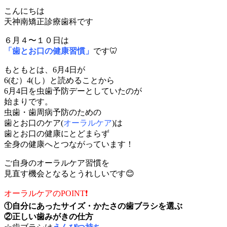
こんにちは
天神南矯正診療歯科です
６月４〜１０日は
「歯とお口の健康習慣」
です🦷
もともとは、6月4日が
6(む）4(し）と読めることから
6月4日を虫歯予防デーとしていたのが
始まりです。
虫歯・歯周病予防のための
歯とお口のケア(
オーラルケア
)は
歯とお口の健康にとどまらず
全身の健康へとつながっています！
ご自身のオーラルケア習慣を
見直す機会となるとうれしいです😊
オーラルケアのPOINT❗️
①自分にあったサイズ・かたさの歯ブラシを選ぶ
②正しい歯みがきの仕方