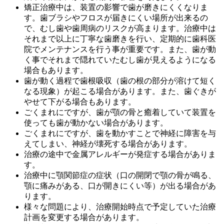
矯正治療中は、装置の影響で歯が磨きにくくなりま
す。歯ブラシやフロスが届きにくい場所が出来るの
で、むし歯や歯周病のリスクが高まります。治療中は
それまで以上に丁寧な歯磨きを行い、定期的に歯科医
院でメンテナンスを行う事が重要です。また、歯が動
く事でそれまで隠れていたむし歯が見えるようになる
場合もあります。
歯が動く過程で歯根吸収（歯の根の部分が溶けて短く
なる現象）が起こる場合があります。また、歯ぐきが
やせて下がる場合もあります。
ごくまれにですが、歯が顎の骨と癒着していて装置を
使っても歯が動かない場合があります。
ごくまれにですが、歯を動かすことで神経に障害を与
えてしまい、神経が壊死する場合があります。
治療の途中で金属アレルギーが発症する場合がありま
す。
治療中に顎関節症の症状（口の開閉で顎の骨が鳴る、
顎に痛みがある、口が開きにくい等）が出る場合があ
ります。
様々な問題により、治療開始時点で予定していた治療
計画を変更する場合があります。