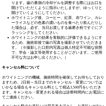
ります。歯の裏側の冷却ゲルを調整する際にはお口を
開けていただくように指示いたしますが、ゆっくりと
開けていくようにしてください。
ホワイトニング後、コーヒー、紅茶、赤ワイン、カレ
ーライスなどの色素の濃いものを食べたり飲んだりし
た場合は、必ず、当日お渡しする歯磨き粉ですぐにブ
ラッシングをしてください。
ホワイトニングの効果を客観的に評価できるようにす
るため、施術前後で歯の写真を撮影させていただきま
す。（※撮影した口腔内写真は個人特定不可能な状態
で、学会・論文等使用することがございます。ご使用
不可な方はお申し出ください。）
キャンセル料について
ホワイトニングの機械、施術時間を確保してお待ちしており
ますため、2日前～当日までのキャンセル・変更については
いかなる場合もキャンセル料として税込3,500円をいただき
ます。キャンセル・変更される場合は診察時間内にお電話に
てご連絡ください。
キャンセル料のお支払いは翌月末までとし、お支払いがない