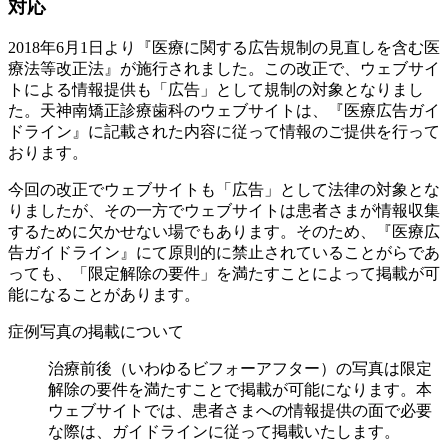
対応
2018年6月1日より『医療に関する広告規制の見直しを含む医
療法等改正法』が施行されました。この改正で、ウェブサイ
トによる情報提供も「広告」として規制の対象となりまし
た。天神南矯正診療歯科のウェブサイトは、『医療広告ガイ
ドライン』に記載された内容に従って情報のご提供を行って
おります。
今回の改正でウェブサイトも「広告」として法律の対象とな
りましたが、その一方でウェブサイトは患者さまが情報収集
するために欠かせない場でもあります。そのため、『医療広
告ガイドライン』にて原則的に禁止されていることがらであ
っても、「限定解除の要件」を満たすことによって掲載が可
能になることがあります。
症例写真の掲載について
治療前後（いわゆるビフォーアフター）の写真は限定
解除の要件を満たすことで掲載が可能になります。本
ウェブサイトでは、患者さまへの情報提供の面で必要
な際は、ガイドラインに従って掲載いたします。