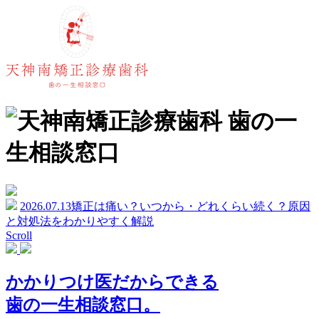
2026.07.13
矯正は痛い？いつから・どれくらい続く？原因
と対処法をわかりやすく解説
Scroll
かかりつけ医だからできる
歯の一生相談窓口。