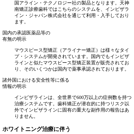
国アライン・テクノロジー社の製品となります。天神
南矯正診療歯科ではこちらのシステムを、インビザラ
イン・ジャパン株式会社を通じて利用・入手しており
ます。
国内の承認医薬品等の
有無の明示
マウスピース型矯正（アライナー矯正）は様々なタイ
プ・システムが開発されています。国内でもインビザ
ラインと似たマウスピース型矯正装置が販売されてお
り、そのいくつかは国内で薬事承認されております。
諸外国における安全性等に係る
情報の明示
インビザラインは、全世界で600万以上の症例数を持つ
治療システムです。歯科矯正が潜在的に持つリスク以
外でインビザラインに固有の重大な副作用の報告はあ
りません。
ホワイトニング治療に伴う