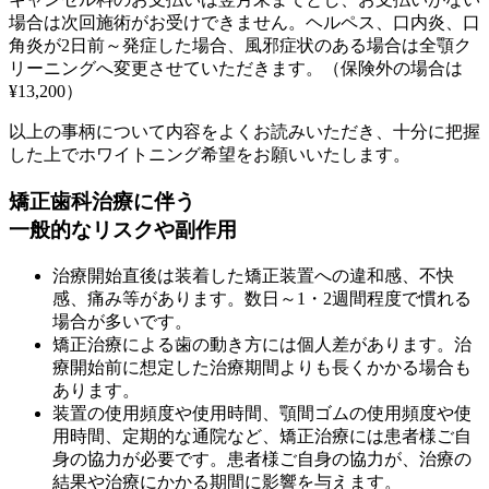
場合は次回施術がお受けできません。ヘルペス、口内炎、口
角炎が2日前～発症した場合、風邪症状のある場合は全顎ク
リーニングへ変更させていただきます。（保険外の場合は
¥13,200）
以上の事柄について内容をよくお読みいただき、十分に把握
した上でホワイトニング希望をお願いいたします。
矯正歯科治療に伴う
一般的なリスクや副作用
治療開始直後は装着した矯正装置への違和感、不快
感、痛み等があります。数日～1・2週間程度で慣れる
場合が多いです。
矯正治療による歯の動き方には個人差があります。治
療開始前に想定した治療期間よりも長くかかる場合も
あります。
装置の使用頻度や使用時間、顎間ゴムの使用頻度や使
用時間、定期的な通院など、矯正治療には患者様ご自
身の協力が必要です。患者様ご自身の協力が、治療の
結果や治療にかかる期間に影響を与えます。