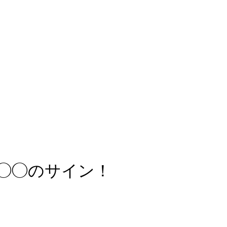
◯◯のサイン！