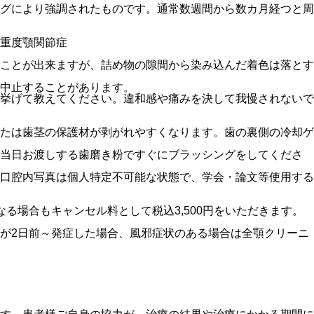
グにより強調されたものです。通常数週間から数カ月経つと周
重度顎関節症
ことが出来ますが、詰め物の隙間から染み込んだ着色は落とす
中止することがあります。
挙げて教えてください。違和感や痛みを決して我慢されないで
たは歯茎の保護材が剥がれやすくなります。歯の裏側の冷却ゲ
、当日お渡しする歯磨き粉ですぐにブラッシングをしてくださ
口腔内写真は個人特定不可能な状態で、学会・論文等使用する
る場合もキャンセル料として税込3,500円をいただきます。
が2日前～発症した場合、風邪症状のある場合は全顎クリーニ